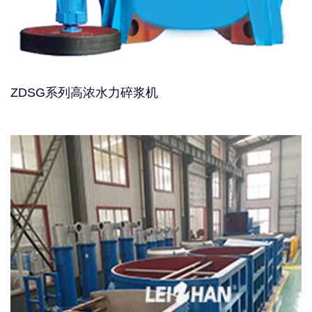
ZDSG系列高浓水力碎浆机