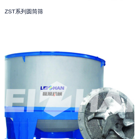
ZST系列圆筒筛