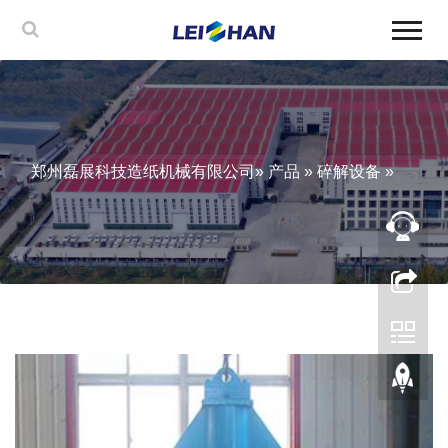
郑州磊展科技造纸机械有限公司
»
产品
»
碎解设备
»